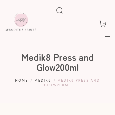
Medik8 Press and
Glow200ml
HOME
MEDIK8
MEDIK8 PRESS AND
GLOW200ML