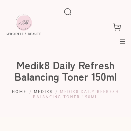
Medik8 Daily Refresh
Balancing Toner 150ml
HOME
MEDIK8
MEDIK8 DAILY REFRESH
BALANCING TONER 150ML