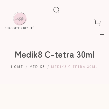
Medik8 C-tetra 30ml
HOME
MEDIK8
MEDIK8 C-TETRA 30ML