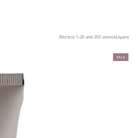
Βλέπετε 1–20 από 200 αποτελέσματα
SALE
ADD TO WISHLIST