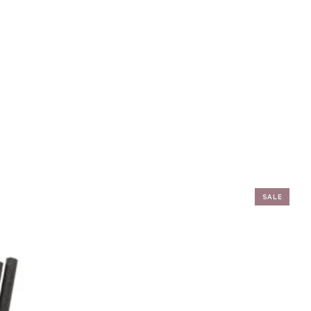
SALE
ADD TO WISHLIST