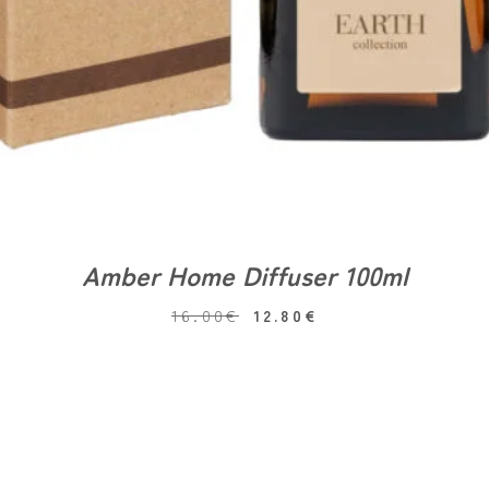
Amber Home Diffuser 100ml
16.00
€
12.80
€