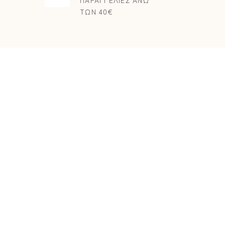
ΤΩΝ 40€