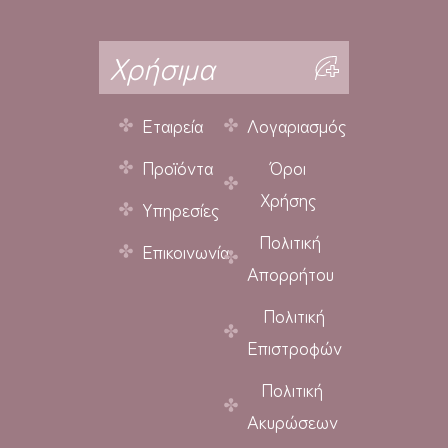
Χρήσιμα
Εταιρεία
Λογαριασμός
Προϊόντα
Όροι
Χρήσης
Υπηρεσίες
Πολιτική
Επικοινωνία
Απορρήτου
Πολιτική
Επιστροφών
Πολιτική
Ακυρώσεων