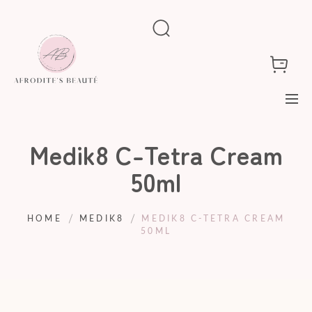
Medik8 C-Tetra Cream
50ml
HOME
MEDIK8
MEDIK8 C-TETRA CREAM
50ML