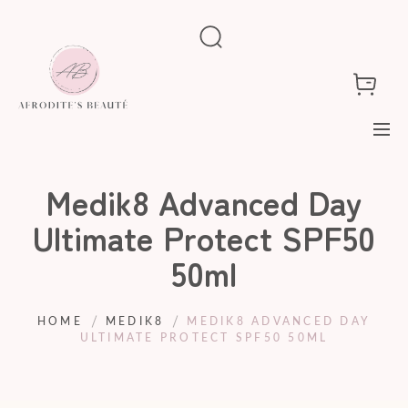
Medik8 Advanced Day
Ultimate Protect SPF50
50ml
HOME
MEDIK8
MEDIK8 ADVANCED DAY
ULTIMATE PROTECT SPF50 50ML