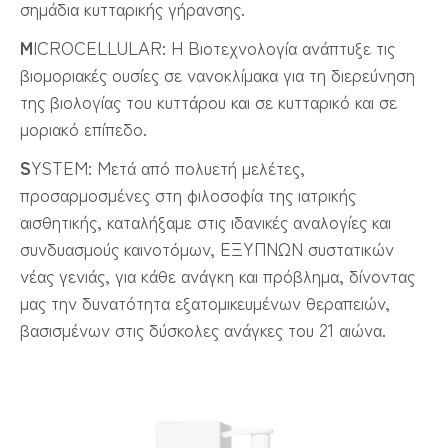
σημάδια κυτταρικής γήρανσης.
M
ICROCELLULAR: Η Βιοτεχνολογία ανάπτυξε τις
βιομοριακές ουσίες σε νανοκλίμακα για τη διερεύνηση
της βιολογίας του κυττάρου και σε κυτταρικό και σε
μοριακό επίπεδο.
S
YSTEM: Μετά από πολυετή μελέτες,
προσαρμοσμένες στη φιλοσοφία της ιατρικής
αισθητικής, καταλήξαμε στις ιδανικές αναλογίες και
συνδυασμούς καινοτόμων, ΕΞΥΠΝΩΝ συστατικών
νέας γενιάς, για κάθε ανάγκη και πρόβλημα, δίνοντας
μας την δυνατότητα εξατομικευμένων θεραπειών,
βασισμένων στις δύσκολες ανάγκες του 21 αιώνα.