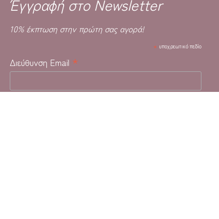
Έγγραφή στο Newsletter
10% έκπτωση στην πρώτη σας αγορά!
*
υποχρεωτικό πεδίο
*
Διεύθυνση Email
Υποσχόμαστε ότι δεν θα κάνουμε spam!
Social Media :