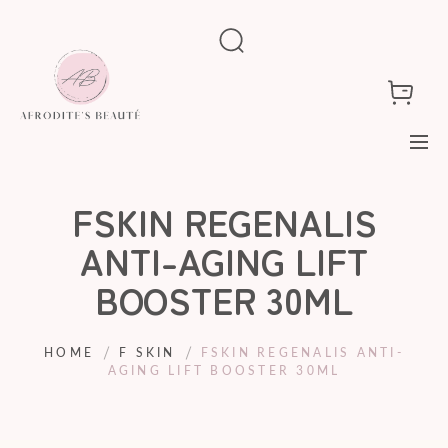
FSKIN REGENALIS
ANTI-AGING LIFT
BOOSTER 30ML
HOME
F SKIN
FSKIN REGENALIS ANTI-
AGING LIFT BOOSTER 30ML