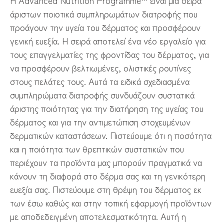
Η Advanced Nutrition Programme™ είναι μια σειρά
άριστων ποιοτικά συμπληρωμάτων διατροφής που
προάγουν την υγεία του δέρματος και προσφέρουν
γενική ευεξία. Η σειρά αποτελεί ένα νέο εργαλείο για
τους επαγγελματίες της φροντίδας του δέρματος, για
να προσφέρουν βελτιωμένες, ολιστικές ρουτίνες
στους πελάτες τους. Αυτά τα ειδικά σχεδιασμένα
συμπληρώματα διατροφής συνδυάζουν συστατικά
άριστης ποιότητας για την διατήρηση της υγείας του
δέρματος και για την αντιμετώπιση στοχευμένων
δερματικών καταστάσεων. Πιστεύουμε ότι η ποσότητα
και η ποιότητα των θρεπτικών συστατικών που
περιέχουν τα προϊόντα μας μπορούν πραγματικά να
κάνουν τη διαφορά στο δέρμα σας και τη γενικότερη
ευεξία σας. Πιστεύουμε στη θρέψη του δέρματος εκ
των έσω καθώς και στην τοπική εφαρμογή προϊόντων
με αποδεδειγμένη αποτελεσματικότητα. Αυτή η