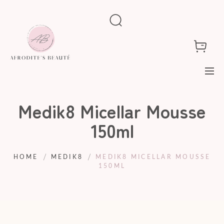
Medik8 Micellar Mousse
150ml
HOME
MEDIK8
MEDIK8 MICELLAR MOUSSE
150ML