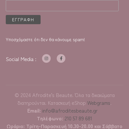
Υποσχόμαστε ότι δεν θα κάνουμε spam!
Social Media :
©
2024
Afrodite’s Beaute. Όλα τα δικαιώματα
διατηρούνται. Κατασκευή eShop
Webgrams
.
Email:
info@afroditesbeaute.gr
Τηλέφωνο:
210 57 89 681
Ωράριο: Τρίτη-Παρασκευή 10.30-20.00 και Σάββατο