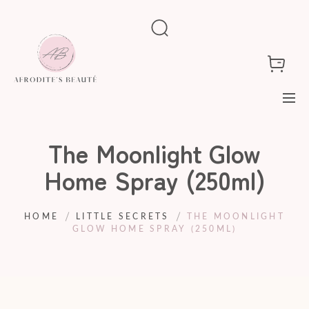
The Moonlight Glow
Home Spray (250ml)
HOME
LITTLE SECRETS
THE MOONLIGHT
GLOW HOME SPRAY (250ML)