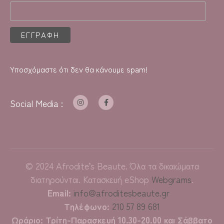
Υποσχόμαστε ότι δεν θα κάνουμε spam!
Social Media :
©
2024
Afrodite’s Beaute. Όλα τα δικαιώματα
διατηρούνται. Κατασκευή eShop
Webgrams
.
Email:
info@afroditesbeaute.gr
Τηλέφωνο:
210 57 89 681
Ωράριο: Τρίτη-Παρασκευή 10.30-20.00 και Σάββατο