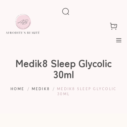
Medik8 Sleep Glycolic
30ml
HOME
MEDIK8
MEDIK8 SLEEP GLYCOLIC
30ML