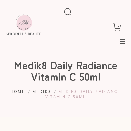
Medik8 Daily Radiance
Vitamin C 50ml
HOME
MEDIK8
MEDIK8 DAILY RADIANCE
VITAMIN C 50ML