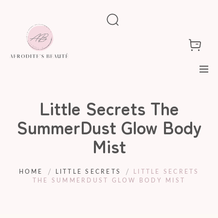
Little Secrets The
SummerDust Glow Body
Mist
HOME
LITTLE SECRETS
LITTLE SECRETS
THE SUMMERDUST GLOW BODY MIST