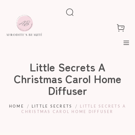
Little Secrets A
Christmas Carol Home
Diffuser
HOME
LITTLE SECRETS
LITTLE SECRETS A
CHRISTMAS CAROL HOME DIFFUSER