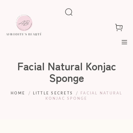
Facial Natural Konjac
Sponge
HOME
LITTLE SECRETS
FACIAL NATURAL
KONJAC SPONGE