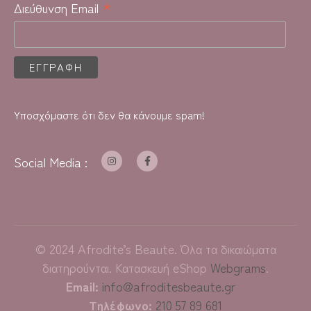
*
Διεύθυνση Email
Υποσχόμαστε ότι δεν θα κάνουμε spam!
Social Media :
©
2024
Afrodite’s Beaute. Όλα τα δικαιώματα
διατηρούνται. Κατασκευή eShop
Webgrams
.
Email:
info@afroditesbeaute.gr
Τηλέφωνο:
210 57 89 681