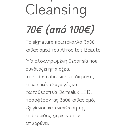
Cleansing
70€ (από 100€)
Το signature πρωτόκολλο βαθύ
καθαρισμού του Afrodite’s Beaute.
Μία ολοκληρωμένη θεραπεία που
συνδυάζει ήπια οξέα,
microdermabrasion με διαμάντι,
επιλεκτικές εξαγωγές και
φωτοθεραπεία Dermalux LED,
προσφέροντας βαθύ καθαρισμό,
εξυγίανση και ανανέωση της
επιδερμίδας χωρίς να την
επιβαρύνει.