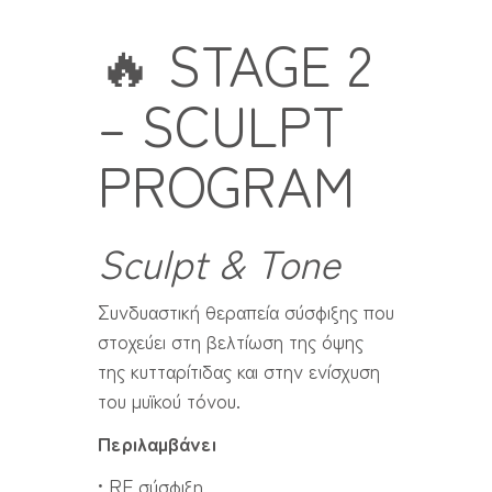
🔥 STAGE 2
– SCULPT
PROGRAM
Sculpt & Tone
Συνδυαστική θεραπεία σύσφιξης που
στοχεύει στη βελτίωση της όψης
της κυτταρίτιδας και στην ενίσχυση
του μυϊκού τόνου.
Περιλαμβάνει
• RF σύσφιξη