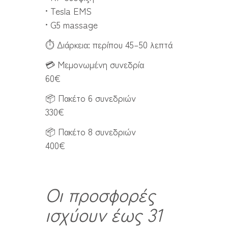
• Tesla EMS
• G5 massage
⏱ Διάρκεια: περίπου 45–50 λεπτά
💳 Μεμονωμένη συνεδρία
60€
📦 Πακέτο 6 συνεδριών
330€
📦 Πακέτο 8 συνεδριών
400€
Οι προσφορές
ισχύουν έως 31