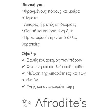
Ιδανική για:
• Φραγμένους πόρους και μαύρα
στίγματα
• Λιπαρές ή μικτές επιδερμίδες
• Θαμπή και κουρασμένη όψη
• Προετοιμασία πριν από άλλες
θεραπείες
Οφέλη:
✔ Βαθύς καθαρισμός των πόρων
✔ Φωτεινή και πιο λεία επιδερμίδα
✔ Μείωση της λιπαρότητας και των
ατελειών
✔ Υγιής και ανανεωμένη όψη
✨ Afrodite’s