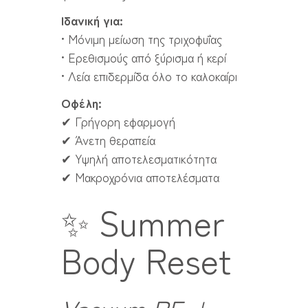
Ιδανική για:
• Μόνιμη μείωση της τριχοφυΐας
• Ερεθισμούς από ξύρισμα ή κερί
• Λεία επιδερμίδα όλο το καλοκαίρι
Οφέλη:
✔ Γρήγορη εφαρμογή
✔ Άνετη θεραπεία
✔ Υψηλή αποτελεσματικότητα
✔ Μακροχρόνια αποτελέσματα
✨ Summer
Body Reset
Vacuum RF +