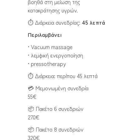
βοηθά στη μείωση της
κατακράτησης υγρών.
⏱ Διάρκεια συνεδρίας:
45 λεπτά
Περιλαμβάνει
• Vacuum massage
• λεμφική ενεργοποίηση
• pressotherapy
⏱ Διάρκεια: περίπου 45 λεπτά
💳 Μεμονωμένη συνεδρία
55€
📦 Πακέτο 6 συνεδριών
270€
📦 Πακέτο 8 συνεδριών
320€