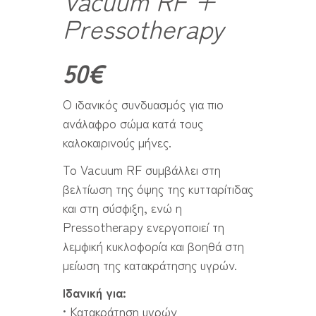
Pressotherapy
50€
Ο ιδανικός συνδυασμός για πιο
ανάλαφρο σώμα κατά τους
καλοκαιρινούς μήνες.
Το Vacuum RF συμβάλλει στη
βελτίωση της όψης της κυτταρίτιδας
και στη σύσφιξη, ενώ η
Pressotherapy ενεργοποιεί τη
λεμφική κυκλοφορία και βοηθά στη
μείωση της κατακράτησης υγρών.
Ιδανική για:
• Κατακράτηση υγρών