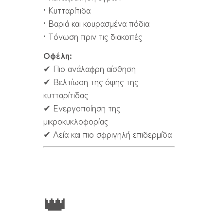
• Κυτταρίτιδα
• Βαριά και κουρασμένα πόδια
• Τόνωση πριν τις διακοπές
Οφέλη:
✔ Πιο ανάλαφρη αίσθηση
✔ Βελτίωση της όψης της
κυτταρίτιδας
✔ Ενεργοποίηση της
μικροκυκλοφορίας
✔ Λεία και πιο σφριγηλή επιδερμίδα
👑