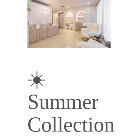
☀️
Summer
Collection