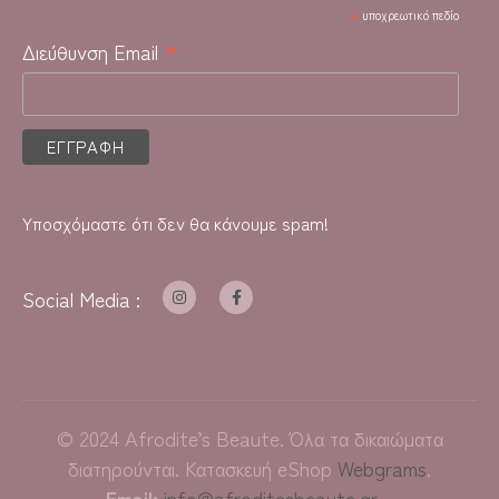
*
υποχρεωτικό πεδίο
*
Διεύθυνση Email
Υποσχόμαστε ότι δεν θα κάνουμε spam!
Social Media :
©
2024
Afrodite’s Beaute. Όλα τα δικαιώματα
διατηρούνται. Κατασκευή eShop
Webgrams
.
Email:
info@afroditesbeaute.gr