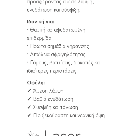
προσφέροντας άμεση λάμψη,
ενυδάτωση και σύσφιξη.
Ιδανική για:
• Θαμπή και αφυδατωμένη
επιδερμίδα
• Πρώτα σημάδια γήρανσης
• Απώλεια σφριγηλότητας
• Γάμους, βαπτίσεις, διακοπές και
ιδιαίτερες περιστάσεις
Οφέλη:
✔ Άμεση λάμψη
✔ Βαθιά ενυδάτωση
✔ Σύσφιξη και τόνωση
✔ Πιο ξεκούραστη και νεανική όψη
✨ Laser